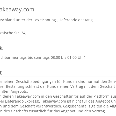
 Takeaway.com
tschland unter der Bezeichnung „Lieferando.de“ tätig.
lesische Str. 34,
de
eichbar montags bis sonntags 08.00 bis 01.00 Uhr)
t
gemeinen Geschäftsbedingungen für Kunden sind nur auf den Ser
ner Bestellung schließt der Kunde einen Vertrag mit dem Geschäft 
hlten Angebots.
in denen Takeaway.com in den Geschäftsinfos auf der Plattform aus
ei Lieferando Express), Takeaway.com ist nicht für das Angebot u
und dem Geschäft verantwortlich. Gegebenenfalls gelten die Al
 des Geschäfts zusätzlich für das Angebot und den Vertrag.