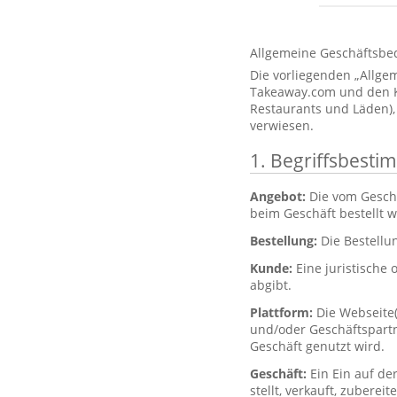
Allgemeine Geschäftsbe
Die vorliegenden „Allg
Takeaway.com und den Kun
Restaurants und Läden),
verwiesen.
1. Begriffsbest
Angebot:
Die vom Gesch
beim Geschäft bestellt 
Bestellung:
Die Bestellu
Kunde:
Eine juristische 
abgibt.
Plattform:
Die Webseite
und/oder Geschäftspartne
Geschäft genutzt wird.
Geschäft:
Ein Ein auf de
stellt, verkauft, zubere