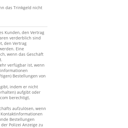
nn das Trinkgeld nicht
des Kunden, den Vertrag
ren verderblich sind
et, den Vertrag
werden. Eine
ich, wenn das Geschäft
t.
mehr verfügbar ist, wenn
tinformationen
ftigen) Bestellungen von
gibt, indem er nicht
rhalten) aufgibt oder
com berechtigt,
chäfts aufzulösen, wenn
r Kontaktinformationen
Kunde Bestellungen
 der Polizei Anzeige zu