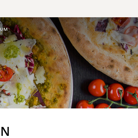
SUM
EN