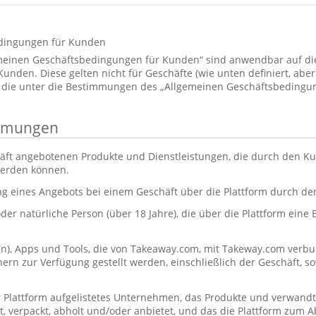
dingungen für Kunden
emeinen Geschäftsbedingungen für Kunden“ sind anwendbar auf d
den. Diese gelten nicht für Geschäfte (wie unten definiert, aber 
 die unter die Bestimmungen des „Allgemeinen Geschäftsbedingun
immungen
äft angebotenen Produkte und Dienstleistungen, die durch den Ku
werden können.
ng eines Angebots bei einem Geschäft über die Plattform durch d
oder natürliche Person (über 18 Jahre), die über die Plattform eine
(n), Apps und Tools, die von Takeaway.com, mit Takeway.com ve
rn zur Verfügung gestellt werden, einschließlich der Geschäft, s
r Plattform aufgelistetes Unternehmen, das Produkte und verwandt
itet, verpackt, abholt und/oder anbietet, und das die Plattform zum