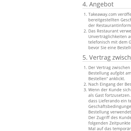
4. Angebot
Takeaway.com veröffe
bereitgestellten Gesch
der Restaurantinforma
Das Restaurant verwe
Unverträglichkeiten a
telefonisch mit dem 
bevor Sie eine Bestel
5. Vertrag zwis
Der Vertrag zwische
Bestellung aufgibt am
Bestellen“ anklickt.
Nach Eingang der Bes
Wenn der Kunde sich n
als Gast fortzusetzen
dass Lieferando ein t
Geschäftsbedingungen
Bestellung verwendet
Der Zugriff des Kund
folgenden Zeitpunkte 
Mal auf das temporäre