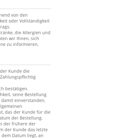
ehend von den
keit oder Vollständigkeit
rags.
ränke, die Allergien und
ten wir Ihnen, sich
ne zu informieren,
der Kunde die
Zahlungspflichtig
h bestätigen.
hkeit, seine Bestellung
h damit einverstanden,
Allgemeinen
t, das der Kunde für die
atum der Bestellung.
i der frühere der
em der Kunde das letzte
h dem Datum liegt, an