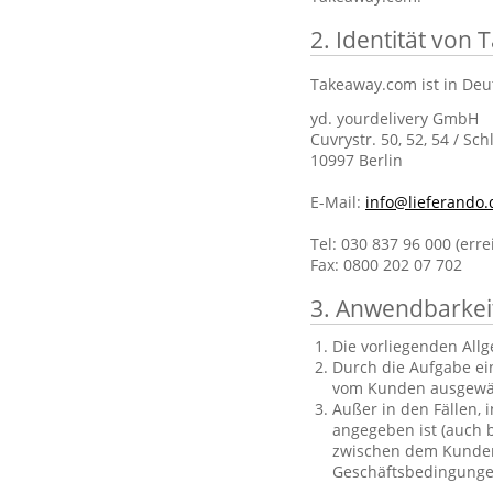
2. Identität von
Takeaway.com ist in Deu
yd. yourdelivery GmbH
Cuvrystr. 50, 52, 54 / Sch
10997 Berlin
E-Mail:
info@lieferando.
Tel: 030 837 96 000 (err
Fax: 0800 202 07 702
3. Anwendbarkei
Die vorliegenden All
Durch die Aufgabe ei
vom Kunden ausgewä
Außer in den Fällen, 
angegeben ist (auch b
zwischen dem Kunden 
Geschäftsbedingungen