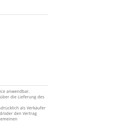
vice anwendbar.
über die Lieferung des
drücklich als Verkäufer
nd/oder den Vertrag
lgemeinen