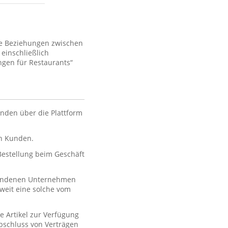
ie Beziehungen zwischen
einschließlich
gen für Restaurants“
nden über die Plattform
en Kunden.
 Bestellung beim Geschäft
rbundenen Unternehmen
oweit eine solche vom
e Artikel zur Verfügung
 Abschluss von Verträgen