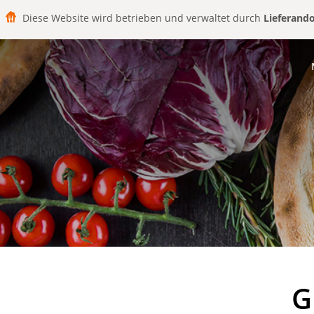
Diese Website wird betrieben und verwaltet durch
Lieferand
G